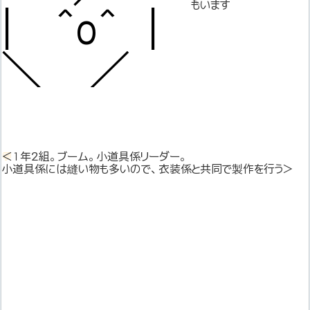
もいます
| ＾o＾ |
＼＿／
＿| |＿
| |
💬
＜１年２組。ブーム。小道具係リーダー。

小道具係には縫い物も多いので、衣装係と共同で製作を行う＞