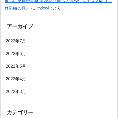
彼らは友達が皆無 第28話『彼らと高校生クイズ２問目－
修羅編の件』
に
rczlxwhr
より
アーカイブ
2022年7月
2022年6月
2022年5月
2022年4月
2022年3月
カテゴリー