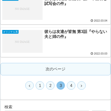
試写会の件』
2022.03.04
彼らは友達が皆無 第3話『やらない
オリジナル系
夫と姉の件』
2022.03.03
次のページ
1
2
3
4
検索