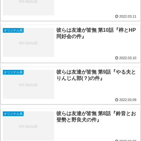
2022.03.11
彼らは友達が皆無 第10話『梓とHP
オリジナル系
同好会の件』
2022.03.10
彼らは友達が皆無 第9話『やる夫と
オリジナル系
りんじん部(？)の件』
2022.03.09
彼らは友達が皆無 第8話『鈴音とお
オリジナル系
登勢と野良犬の件』