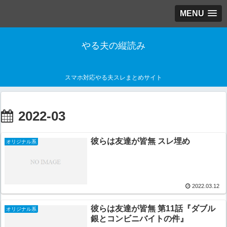
MENU
やる夫の縦読み
スマホ対応やる夫スレまとめサイト
2022-03
彼らは友達が皆無 スレ埋め
オリジナル系
2022.03.12
彼らは友達が皆無 第11話『ダブル
オリジナル系
銀とコンビニバイトの件』