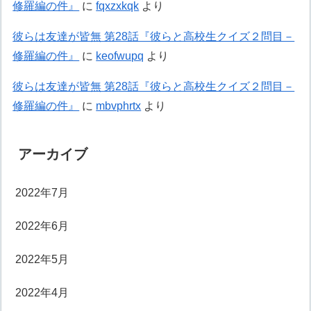
修羅編の件』
に
fqxzxkqk
より
彼らは友達が皆無 第28話『彼らと高校生クイズ２問目－
修羅編の件』
に
keofwupq
より
彼らは友達が皆無 第28話『彼らと高校生クイズ２問目－
修羅編の件』
に
mbvphrtx
より
アーカイブ
2022年7月
2022年6月
2022年5月
2022年4月