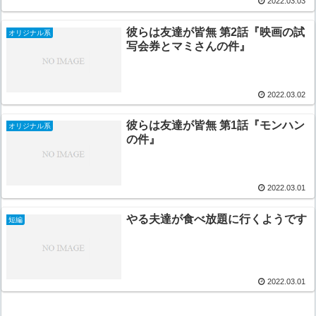
2022.03.03
彼らは友達が皆無 第2話『映画の試
オリジナル系
写会券とマミさんの件』
2022.03.02
彼らは友達が皆無 第1話『モンハン
オリジナル系
の件』
2022.03.01
やる夫達が食べ放題に行くようです
短編
2022.03.01