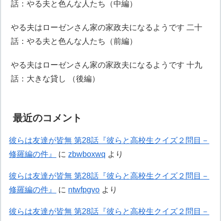
話：やる夫と色んな人たち（中編）
やる夫はローゼンさん家の家政夫になるようです 二十
話：やる夫と色んな人たち（前編）
やる夫はローゼンさん家の家政夫になるようです 十九
話：大きな貸し （後編）
最近のコメント
彼らは友達が皆無 第28話『彼らと高校生クイズ２問目－
修羅編の件』
に
zbwboxwq
より
彼らは友達が皆無 第28話『彼らと高校生クイズ２問目－
修羅編の件』
に
ntwfpgvo
より
彼らは友達が皆無 第28話『彼らと高校生クイズ２問目－