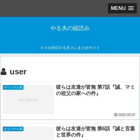
MENU
やる夫の縦読み
スマホ対応やる夫スレまとめサイト
user
彼らは友達が皆無 第7話『誠、マミ
オリジナル系
の祖父の家への件』
2022.03.07
彼らは友達が皆無 第6話『誠と言葉
オリジナル系
と世界の件』