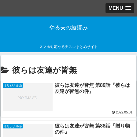
MENU
やる夫の縦読み
スマホ対応やる夫スレまとめサイト
彼らは友達が皆無
彼らは友達が皆無 第89話『彼らは
オリジナル系
友達が皆無の件』
2022.05.31
彼らは友達が皆無 第88話『贈り物
オリジナル系
の件』