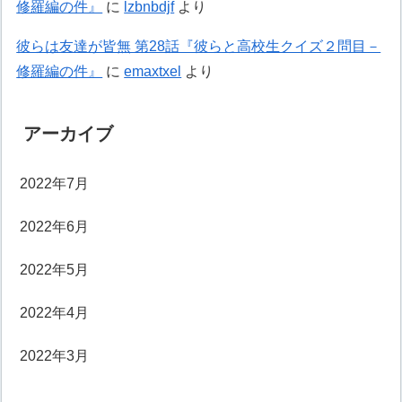
修羅編の件』
に
lzbnbdjf
より
彼らは友達が皆無 第28話『彼らと高校生クイズ２問目－
修羅編の件』
に
emaxtxel
より
アーカイブ
2022年7月
2022年6月
2022年5月
2022年4月
2022年3月