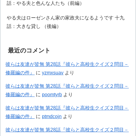
話：やる夫と色んな人たち（前編）
やる夫はローゼンさん家の家政夫になるようです 十九
話：大きな貸し （後編）
最近のコメント
彼らは友達が皆無 第28話『彼らと高校生クイズ２問目－
修羅編の件』
に
yzmxsuav
より
彼らは友達が皆無 第28話『彼らと高校生クイズ２問目－
修羅編の件』
に
poomtyrb
より
彼らは友達が皆無 第28話『彼らと高校生クイズ２問目－
修羅編の件』
に
ptmdcojn
より
彼らは友達が皆無 第28話『彼らと高校生クイズ２問目－