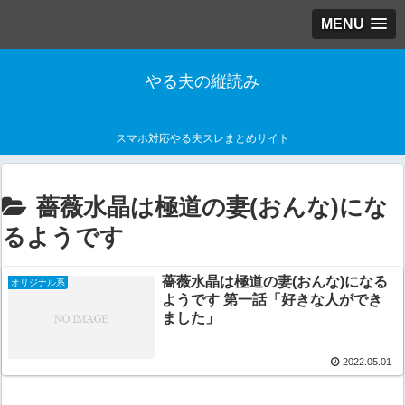
MENU
やる夫の縦読み
スマホ対応やる夫スレまとめサイト
薔薇水晶は極道の妻(おんな)にな
るようです
薔薇水晶は極道の妻(おんな)になる
オリジナル系
ようです 第一話「好きな人ができ
ました」
2022.05.01