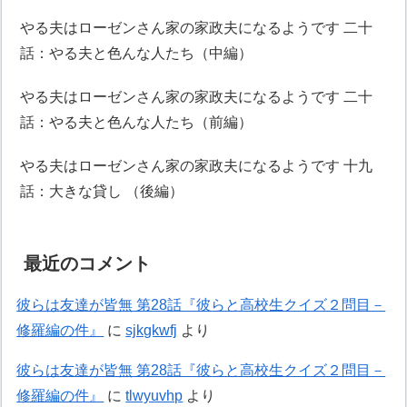
やる夫はローゼンさん家の家政夫になるようです 二十
話：やる夫と色んな人たち（中編）
やる夫はローゼンさん家の家政夫になるようです 二十
話：やる夫と色んな人たち（前編）
やる夫はローゼンさん家の家政夫になるようです 十九
話：大きな貸し （後編）
最近のコメント
彼らは友達が皆無 第28話『彼らと高校生クイズ２問目－
修羅編の件』
に
sjkgkwfj
より
彼らは友達が皆無 第28話『彼らと高校生クイズ２問目－
修羅編の件』
に
tlwyuvhp
より