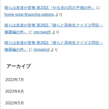
彼らは友達が皆無 第23話『やる夫の恋の予感の件』
に
home solar financing options
より
彼らは友達が皆無 第28話『彼らと高校生クイズ２問目－
修羅編の件』
に
ygccwezh
より
彼らは友達が皆無 第28話『彼らと高校生クイズ２問目－
修羅編の件』
に
myoaircd
より
アーカイブ
2022年7月
2022年6月
2022年5月