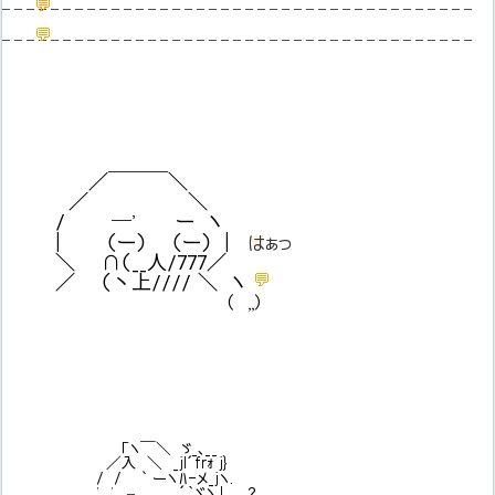
💬
– – – – – – – – – – – – – – – – – – – – – – – – – – – – – – – – – – – – – – –
💬
– – – – – – – – – – – – – – – – – – – – – – – – – – – – – – – – – – – – – – –
／￣￣￣＼
／ ＼
/ ─' ー ヽ
| （ー） （ー） |
💬
はぁっ
＼ ∩（__人/777／
💬
／ （丶上//// ＼ ヽ
( ,,)
「ヽ￣＼ ゞ_､__
／入 ＼ _jl´frｫ j}
/ / ` ーヽﾊ-メ_jヽ.
' ,' ,. – ´｀ヾヽ ! ？