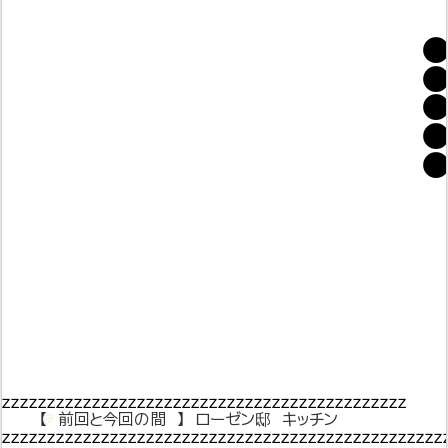
ｚｚｚｚｚｚｚｚｚｚｚｚｚｚｚｚｚｚｚｚｚｚｚｚｚｚｚｚｚｚｚｚｚｚｚｚｚｚｚｚｚｚｚｚｚ
💬
【　前回と今回の間　】　ローゼン邸　キッチン
ｚｚｚｚｚｚｚｚｚｚｚｚｚｚｚｚｚｚｚｚｚｚｚｚｚｚｚｚｚｚｚｚｚｚｚｚｚｚｚｚｚｚｚｚｚｚｚｚｚ