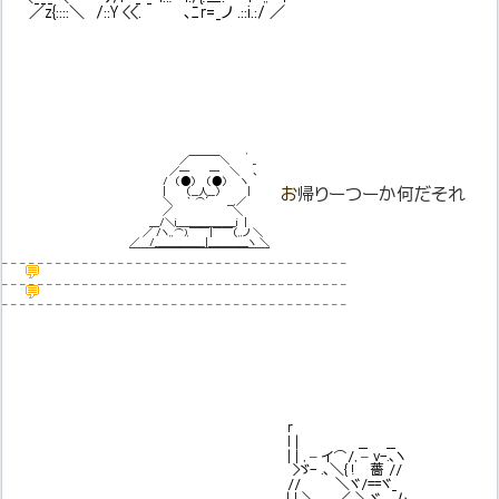
／z{::::＼ /::Y <<. ､ﾆr=_ノ .::i.:/ ／
,
／￣￣￣＼ _
／─ ─ ＼ 、
/ （●） （●） ヽ
💬
お帰りーつーか何だそれ
| （__人__） |
＼ ｀ ⌒´ __,／
／ ＼
＿/＼i_＿＿＿＿_＿_i |
／ /ヽ,,⌒),￣￣|￣￣（,,ノ ＼
／ /_＿＿＿＿__|＿＿＿＿ヽ ＼
￣￣￣￣￣￣￣￣￣￣￣￣￣￣
– – – – – – – – – – – – – – – – – – – – – – – – – – – – – – – – – – – – – – –
💬
– – – – – – – – – – – – – – – – – – – – – – – – – – – – – – – – – – – – – – –
💬
– – – – – – – – – – – – – – – – – – – – – – – – – – – – – – – – – – – – – – –
r
l | __ __
| | , – イ⌒/, – v-.､ヽ
>ゞ- .､＼{ ! 薔 //
// ＼ヾ/==ヾ_
ぬわー良い匂いかしら！
| l ＼ ／ ＼ヾ ,.ム.